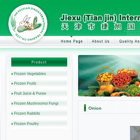
Onion